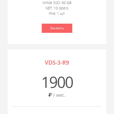
NVMe SSD: 50 GB
NET: 10 Gbit/s
IPv4: 1 шт.
Заказать
VDS-3-R9
1900
₽
/ мес.