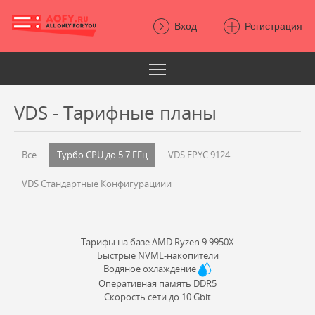
Вход
Регистрация
VDS - Тарифные планы
Все
Турбо CPU до 5.7 ГГц
VDS EPYC 9124
VDS Стандартные Конфигурациии
Тарифы на базе AMD Ryzen 9 9950X
Быстрые NVME-накопители
Водяное охлаждение
Оперативная память DDR5
Скорость сети до 10 Gbit